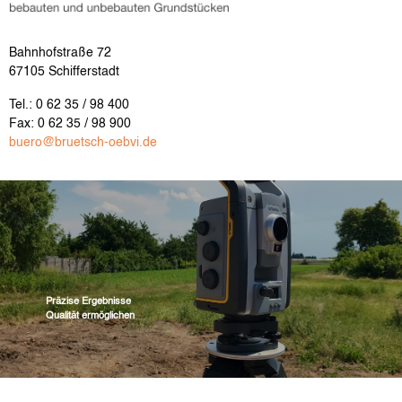
Bahnhofstraße 72
67105 Schifferstadt
Tel.: 0 62 35 / 98 400
Fax: 0 62 35 / 98 900
buero@bruetsch-oebvi.de
Präzise Ergebnisse
Qualität ermöglichen