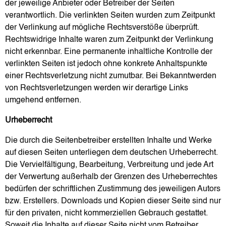
der jeweilige Anbieter oder Betreiber der Seiten
verantwortlich. Die verlinkten Seiten wurden zum Zeitpunkt
der Verlinkung auf mögliche Rechtsverstöße überprüft.
Rechtswidrige Inhalte waren zum Zeitpunkt der Verlinkung
nicht erkennbar. Eine permanente inhaltliche Kontrolle der
verlinkten Seiten ist jedoch ohne konkrete Anhaltspunkte
einer Rechtsverletzung nicht zumutbar. Bei Bekanntwerden
von Rechtsverletzungen werden wir derartige Links
umgehend entfernen.
Urheberrecht
Die durch die Seitenbetreiber erstellten Inhalte und Werke
auf diesen Seiten unterliegen dem deutschen Urheberrecht.
Die Vervielfältigung, Bearbeitung, Verbreitung und jede Art
der Verwertung außerhalb der Grenzen des Urheberrechtes
bedürfen der schriftlichen Zustimmung des jeweiligen Autors
bzw. Erstellers. Downloads und Kopien dieser Seite sind nur
für den privaten, nicht kommerziellen Gebrauch gestattet.
Soweit die Inhalte auf dieser Seite nicht vom Betreiber