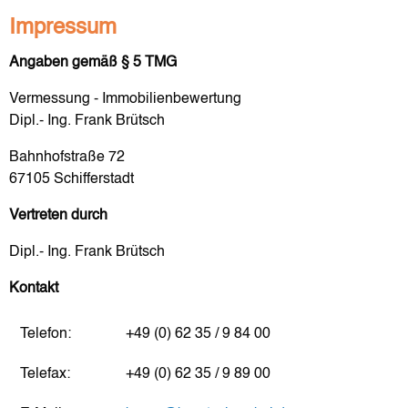
Impressum
Angaben gemäß § 5 TMG
Vermessung - Immobilienbewertung
Dipl.- Ing. Frank Brütsch
Bahnhofstraße 72
67105 Schifferstadt
Vertreten durch
Dipl.- Ing. Frank Brütsch
Kontakt
Telefon:
+49 (0) 62 35 / 9 84 00
Telefax:
+49 (0) 62 35 / 9 89 00