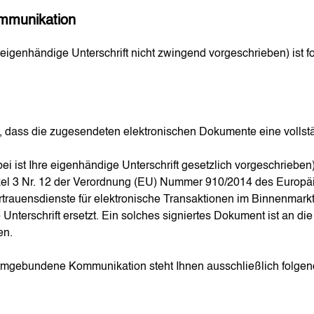
ommunikation
re eigenhändige Unterschrift nicht zwingend vorgeschrieben) ist 
st, dass die zugesendeten elektronischen Dokumente eine volls
 ist Ihre eigenhändige Unterschrift gesetzlich vorgeschrieben)
Artikel 3 Nr. 12 der Verordnung (EU) Nummer 910/2014 des Europ
ertrauensdienste für elektronische Transaktionen im Binnenmark
 Unterschrift ersetzt. Ein solches signiertes Dokument ist an die „
en.
 formgebundene Kommunikation steht Ihnen ausschließlich folge