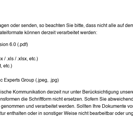
gen oder senden, so beachten Sie bitte, dass nicht alle auf d
eiformate können derzeit verarbeitet werden:
on 6.0 (.pdf)
 .xls / .xlsx, etc.)
 etc.)
c Experts Group (.jpeg, .jpg)
ronische Kommunikation derzeit nur unter Berücksichtigung unse
nsformen die Schriftform nicht ersetzen. Sofern Sie abweichen
genommen und verarbeitet werden. Sollten Ihre Dokumente von 
tur enthalten oder in sonstiger Weise nicht bearbeitbar oder u