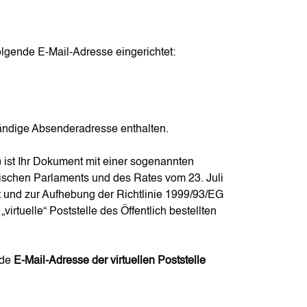
folgende E-Mail-Adresse eingerichtet:
tändige Absenderadresse enthalten.
 ist Ihr Dokument mit einer sogenannten
äischen Parlaments und des Rates vom 23. Juli
t und zur Aufhebung der Richtlinie 1999/93/EG
virtuelle“ Poststelle des Öffentlich bestellten
nde
E-Mail-Adresse der virtuellen Poststelle