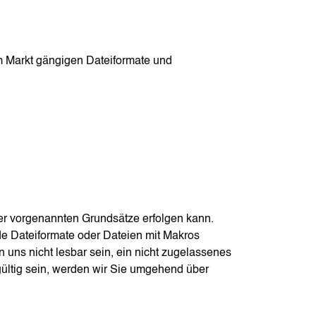
em Markt gängigen Dateiformate und
rer vorgenannten Grundsätze erfolgen kann.
de Dateiformate oder Dateien mit Makros
uns nicht lesbar sein, ein nicht zugelassenes
ngültig sein, werden wir Sie umgehend über