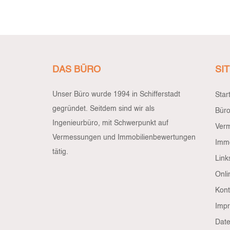
DAS BÜRO
SI
Unser Büro wurde 1994 in Schifferstadt
Star
gegründet. Seitdem sind wir als
Bür
Ingenieurbüro, mit Schwerpunkt auf
Ver
Vermessungen und Immobilienbewertungen
Immo
tätig.
Link
Onli
Kont
Imp
Date