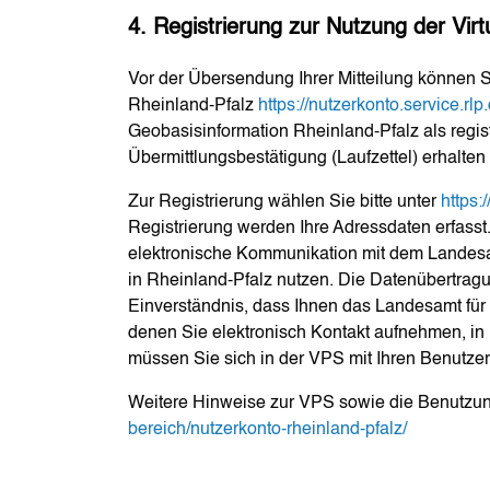
4. Registrierung zur Nutzung der Virt
Vor der Übersendung Ihrer Mitteilung können Si
Rheinland-Pfalz
https://nutzerkonto.service.rlp
Geobasisinformation Rheinland-Pfalz als registri
Übermittlungsbestätigung (Laufzettel) erhalten
Zur Registrierung wählen Sie bitte unter
https:
Registrierung werden Ihre Adressdaten erfasst.
elektronische Kommunikation mit dem Landes
in Rheinland-Pfalz nutzen. Die Datenübertragun
Einverständnis, dass Ihnen das Landesamt fü
denen Sie elektronisch Kontakt aufnehmen, in 
müssen Sie sich in der VPS mit Ihren Benutzerd
Weitere Hinweise zur VPS sowie die Benutzu
bereich/nutzerkonto-rheinland-pfalz/