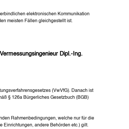
tsverbindlichen elektronischen Kommunikation
den meisten Fällen gleichgestellt ist.
Vermessungsingenieur Dipl.-Ing.
ltungsverfahrensgesetzes (VwVfG). Danach ist
Gemäß § 126a Bürgerliches Gesetzbuch (BGB)
genden Rahmenbedingungen, welche nur für die
e Einrichtungen, andere Behörden etc.) gilt.