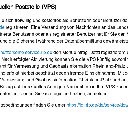
uellen Poststelle (VPS)
e sich freiwillig und kostenlos als Benutzerin oder Benutzer de
.de
registrieren. Eine Versendung von Nachrichten an das Lan
erte Benutzerin oder als registrierter Benutzer hat für Sie den V
 und die Sicherheit während der Datenübermittlung gewährleistet
//nutzerkonto.service.rlp.de
den Menüeintrag "Jetzt registrieren"
 Nach erfolgter Aktivierung können Sie die VPS künftig sowohl 
amt für Vermessung und Geobasisinformation Rheinland-Pfal
g erfolgt hierbei geschützt gegen fremde Einsichtnahme. Mit de
r Vermessung und Geobasisinformation Rheinland-Pfalz und a
Bezug auf Ihr aktuelles Anliegen Nachrichten in Ihre VPS zus
aten, mit denen Sie sich registriert haben, anmelden.
ngsbedingungen finden Sie unter
https://ldi.rlp.de/de/service/d