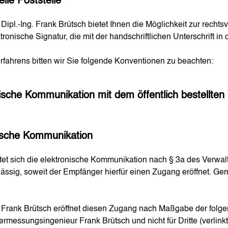
lle Poststelle"
Dipl.-Ing. Frank Brütsch bietet Ihnen die Möglichkeit zur rech
tronische Signatur, die mit der handschriftlichen Unterschrift in 
rfahrens bitten wir Sie folgende Konventionen zu beachten:
nische Kommunikation mit dem
öffentlich bestellten
nische Kommunikation
htet sich die elektronische Kommunikation nach § 3a des Verwa
lässig, soweit der Empfänger hierfür einen Zugang eröffnet. 
ur Frank Brütsch eröffnet diesen Zugang nach Maßgabe der fol
rmessungsingenieur Frank Brütsch und nicht für Dritte (verlinkt