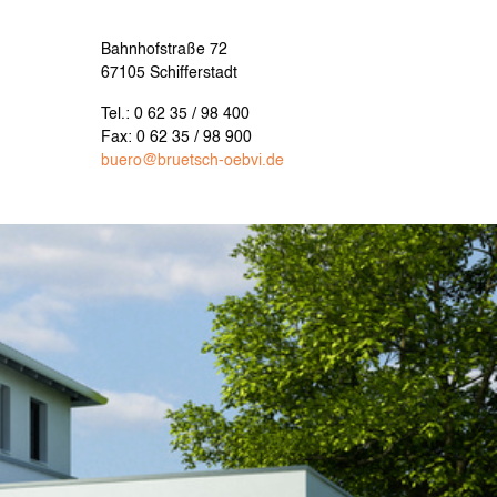
Bahnhofstraße 72
67105 Schifferstadt
Tel.: 0 62 35 / 98 400
Fax: 0 62 35 / 98 900
buero@bruetsch-oebvi.de