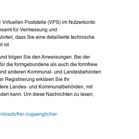
r Virtuellen Poststelle (VPS) im Nutzerkonto
desamt für Vermessung und
orteil, dass Sie eine detaillierte technische
 ist.
 und folgen Sie den Anweisungen. Bei der
für die formgebundene als auch die formfreie
z und anderen Kommunal- und Landesbehörden
r Registrierung erklären Sie Ihr
ndere Landes- und Kommunalbehörden, mit
enden kann. Um diese Nachrichten zu lesen,
ownloads/frei-zugaenglicher-