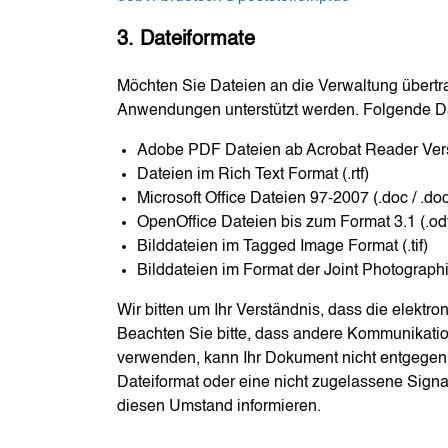
3. Dateiformate
Möchten Sie Dateien an die Verwaltung übertra
Anwendungen unterstützt werden. Folgende Dat
Adobe PDF Dateien ab Acrobat Reader Versi
Dateien im Rich Text Format (.rtf)
Microsoft Office Dateien 97-2007 (.doc / .docx /
OpenOffice Dateien bis zum Format 3.1 (.odt,
Bilddateien im Tagged Image Format (.tif)
Bilddateien im Format der Joint Photographi
Wir bitten um Ihr Verständnis, dass die elekt
Beachten Sie bitte, dass andere Kommunikatio
verwenden, kann Ihr Dokument nicht entgegen 
Dateiformat oder eine nicht zugelassene Signa
diesen Umstand informieren.