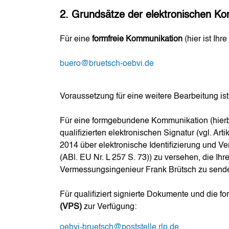
2. Grundsätze der elektronischen K
Für eine
formfreie Kommunikation
(hier ist Ih
buero@bruetsch-oebvi.de
Voraussetzung für eine weitere Bearbeitung i
Für eine formgebundene Kommunikation (hierbei
qualifizierten elektronischen Signatur (vgl. 
2014 über elektronische Identifizierung und V
(ABl. EU Nr. L 257 S. 73)) zu versehen, die Ihre
Vermessungsingenieur Frank Brütsch zu send
Für qualifiziert signierte Dokumente und die
(VPS)
zur Verfügung:
oebvi-bruetsch@poststelle.rlp.de